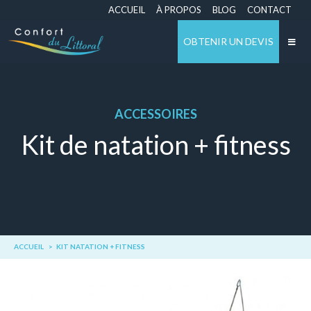
ACCUEIL
À PROPOS
BLOG
CONTACT
OBTENIR UN DEVIS
ACCESSOIRES
Kit de natation + fitness
ACCUEIL
KIT NATATION + FITNESS