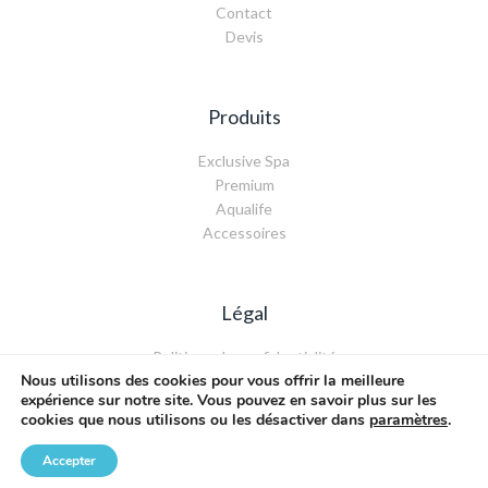
Contact
Devis
Produits
Exclusive Spa
Premium
Aqualife
Accessoires
Légal
Politique de confidentialité
Nous utilisons des cookies pour vous offrir la meilleure
Mentions légales
expérience sur notre site. Vous pouvez en savoir plus sur les
cookies que nous utilisons ou les désactiver dans
paramètres
.
Accepter