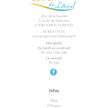
ZAC de la Sauzaie
2, route de Varennes
17100
FONTCOUVERTE
05 46 97 93 01
contact@confortdulittoral.fr
Horaires
Du lundi au vendredi
9h-12h | 14h-18h
Le samedi
9h-12h
Infos
Blog
À Propos