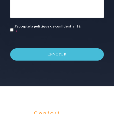
RGPD
*
J’accepte la
politique de confidentialité
.
*