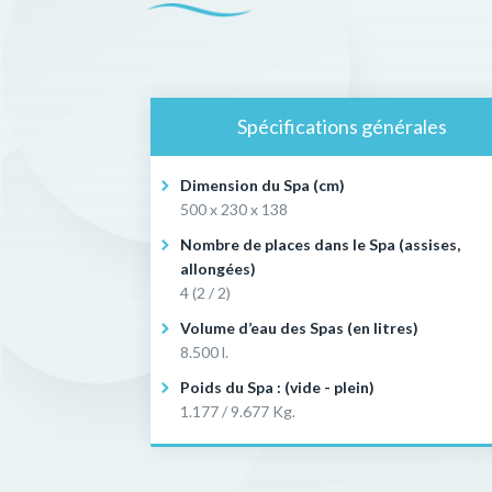
Spécifications générales
Dimension du Spa (cm)
500 x 230 x 138
Nombre de places dans le Spa (assises,
allongées)
4 (2 / 2)
Volume d’eau des Spas (en litres)
8.500 l.
Poids du Spa : (vide - plein)
1.177 / 9.677 Kg.