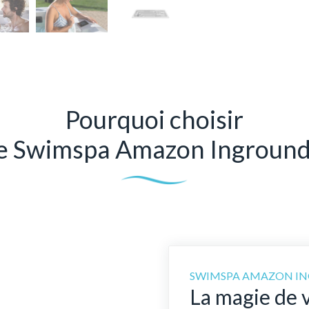
Pourquoi choisir
e Swimspa Amazon Inground
SWIMSPA AMAZON I
La magie de v