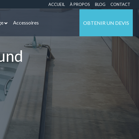
ACCUEIL
À PROPOS
BLOG
CONTACT
ge
Accessoires
OBTENIR UN DEVIS
und