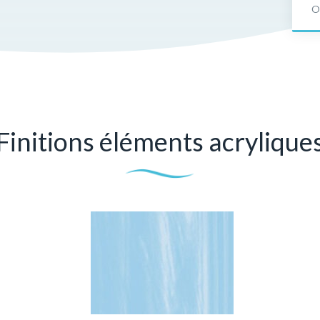
O
Finitions éléments acrylique