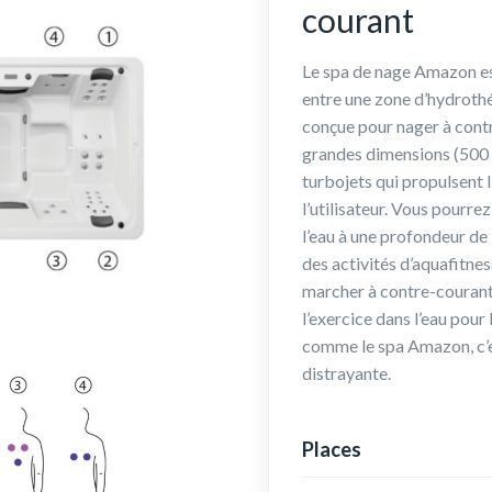
courant
Le spa de nage Amazon es
entre une zone d’hydrothé
conçue pour nager à contr
grandes dimensions (500 x
turbojets qui propulsent l
l’utilisateur. Vous pourre
l’eau à une profondeur de 
des activités d’aquafitn
marcher à contre-couran
l’exercice dans l’eau pour
comme le spa Amazon, c’es
distrayante.
Places