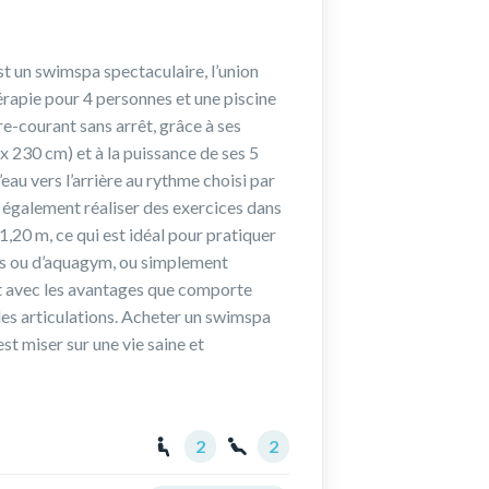
t un swimspa spectaculaire, l’union
rapie pour 4 personnes et une piscine
e-courant sans arrêt, grâce à ses
 230 cm) et à la puissance de ses 5
’eau vers l’arrière au rythme choisi par
z également réaliser des exercices dans
1,20 m, ce qui est idéal pour pratiquer
ess ou d’aquagym, ou simplement
t avec les avantages que comporte
 les articulations. Acheter un swimspa
t miser sur une vie saine et
2
2