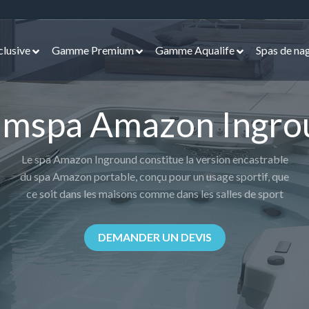
lusive
Gamme Premium
Gamme Aqualife
Spas de na
imspa Amazon Ingro
Le spa Amazon Inground constitue la version encastrable
du spa Amazon portable, conçu pour un usage sportif, que
ce soit dans les maisons comme dans les salles de sport
DEMANDER UN DEVIS