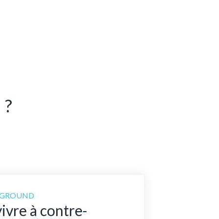
 ?
NGROUND
ivre à contre-