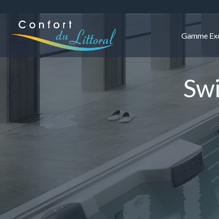
Gamme Exc
Sw