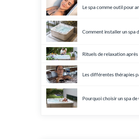
Le spa comme outil pour amé
Comment installer un spa d
Rituels de relaxation après
Les différentes thérapies 
Pourquoi choisir un spa de 