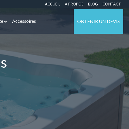
ACCUEIL
À PROPOS
BLOG
CONTACT
ge
Accessoires
OBTENIR UN DEVIS
as