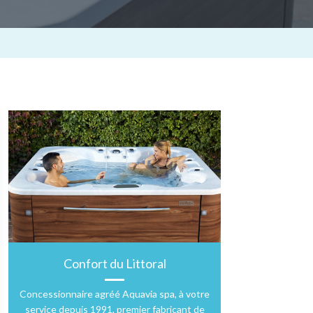
Confort du Littoral
Concessionnaire agréé Aquavia spa, à votre
service depuis 1991, premier fabricant de