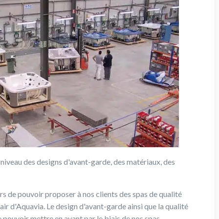
u niveau des designs d'avant-garde, des matériaux, des
s de pouvoir proposer à nos clients des spas de qualité
air d'Aquavia. Le design d'avant-garde ainsi que la qualité
pouvoir mettre en avant par le biais de nos spas.