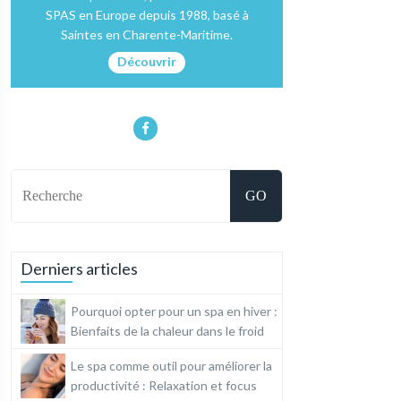
SPAS en Europe depuis 1988, basé à
Saintes en Charente-Maritime.
Découvrir
Derniers articles
Pourquoi opter pour un spa en hiver :
Bienfaits de la chaleur dans le froid
Le spa comme outil pour améliorer la
productivité : Relaxation et focus