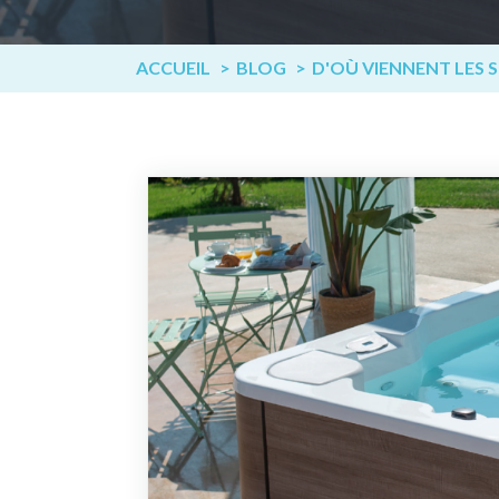
ACCUEIL
BLOG
D'OÙ VIENNENT LES 