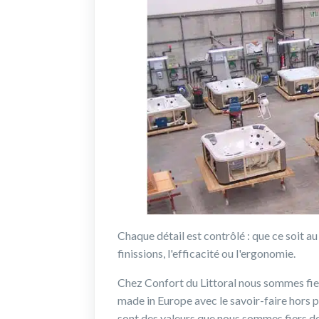
Chaque détail est contrôlé : que ce soit a
finissions, l'efficacité ou l'ergonomie.
Chez Confort du Littoral nous sommes fier
made in Europe avec le savoir-faire hors p
sont des valeurs que nous sommes fiers de 