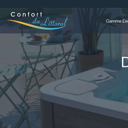
Gamme Exc
D