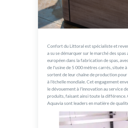
Confort du Littoral est spécialiste et rev
a su se démarquer sur le marché des spas av
européen dans la fabrication de spas, avec
de l'usine de 5 000 mètres carrés, située 
sortent de leur chaîne de production pour
à l'échelle mondiale. Cet engagement enver
le dévouement à l'innovation au service de
produits, faisant ainsi toute la différenc
Aquavia sont leaders en matière de qualité