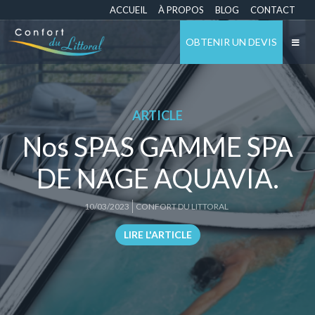
ACCUEIL
À PROPOS
BLOG
CONTACT
OBTENIR UN DEVIS
ARTICLE
Nos SPAS GAMME SPA
DE NAGE AQUAVIA.
10/03/2023
CONFORT DU LITTORAL
LIRE L'ARTICLE