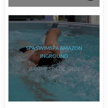
SPA SWIMSPA AMAZON
INGROUND
GAMME SPA DE NAGE