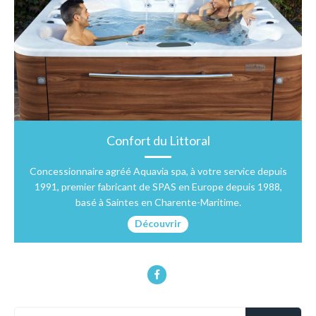
Confort du Littoral
Concessionnaire agréé Aquavia spa, à votre service depuis
1991, premier fabricant de SPAS en Europe depuis 1988,
basé à Saintes en Charente-Maritime.
Découvrir