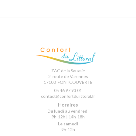
ZAC de la Sauzaie
2, route de Varennes
17100
FONTCOUVERTE
05 46 97 93 01
contact@confortdulittoral.fr
Horaires
Du lundi au vendredi
9h-12h | 14h-18h
Le samedi
9h-12h