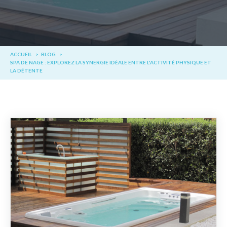
ACCUEIL
BLOG
SPA DE NAGE : EXPLOREZ LA SYNERGIE IDÉALE ENTRE L'ACTIVITÉ PHYSIQUE ET
LA DÉTENTE