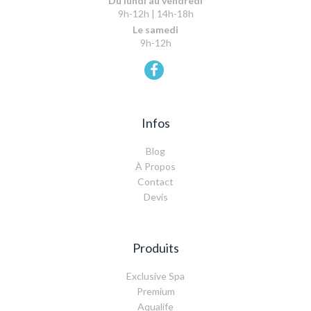
Du lundi au vendredi
9h-12h | 14h-18h
Le samedi
9h-12h
Infos
Blog
À Propos
Contact
Devis
Produits
Exclusive Spa
Premium
Aqualife