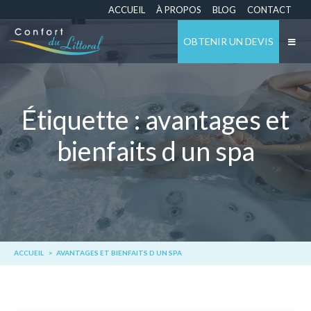
ACCUEIL
À PROPOS
BLOG
CONTACT
OBTENIR UN DEVIS
Étiquette :
avantages et
bienfaits d un spa
ACCUEIL
AVANTAGES ET BIENFAITS D UN SPA