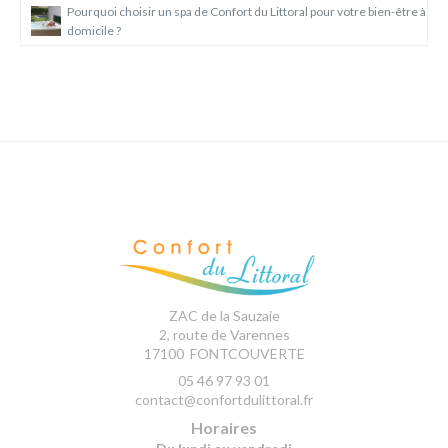
Pourquoi choisir un spa de Confort du Littoral pour votre bien-être à
domicile ?
ZAC de la Sauzaie
2, route de Varennes
17100
FONTCOUVERTE
05 46 97 93 01
contact@confortdulittoral.fr
Horaires